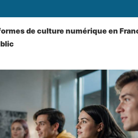
formes de culture numérique en Franc
blic