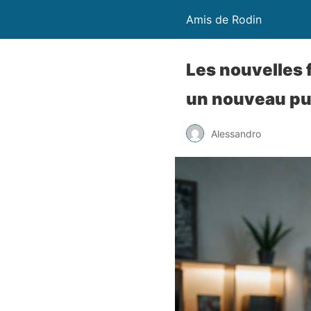
Amis de Rodin
Les nouvelles 
un nouveau pu
Alessandro