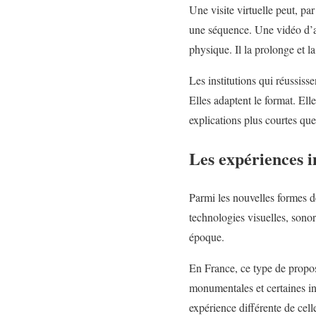
Une visite virtuelle peut, p
une séquence. Une vidéo d’ar
physique. Il la prolonge et l
Les institutions qui réussiss
Elles adaptent le format. Ell
explications plus courtes que
Les expériences i
Parmi les nouvelles formes d
technologies visuelles, sono
époque.
En France, ce type de propos
monumentales et certaines inst
expérience différente de cel