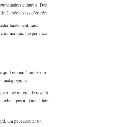
ocumentaires culturels. Des
le. Il crée un sas d’entrée.
ccéder facilement, sans
ure numérique, l’expérience
ce qu’il répond à un besoin
ent pédagogique.
rypter une œuvre, de revenir
herchent pas toujours à faire
urd. On peut écouter un