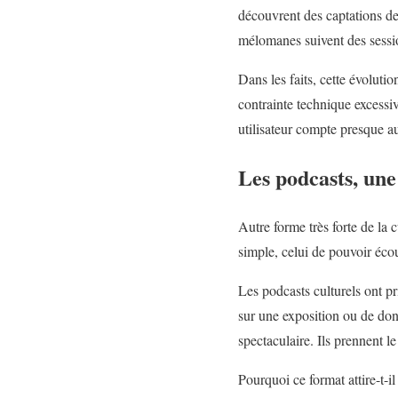
découvrent des captations de
mélomanes suivent des session
Dans les faits, cette évolutio
contrainte technique excessiv
utilisateur compte presque a
Les podcasts, une 
Autre forme très forte de la 
simple, celui de pouvoir éco
Les podcasts culturels ont pr
sur une exposition ou de donn
spectaculaire. Ils prennent l
Pourquoi ce format attire-t-