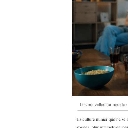
Les nouvelles formes de c
La culture numérique ne se l
variées, plus interactives, pl