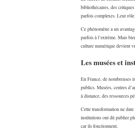
bibliothécaires, des critiqu
parfois complexes. Leur rôle 
Ce phénomène a un avantage év
parfois à l’extrême. Mais bien
culture numérique devient vr
Les musées et ins
En France, de nombreuses ins
publics. Musées, centres d’ar
à distance, des ressources pé
Cette transformation ne date 
institutions ont dû publier p
car ils fonctionnent.