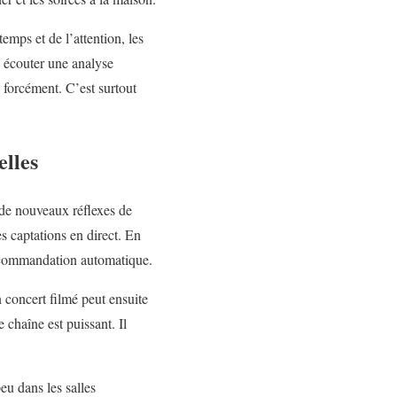
mps et de l’attention, les
 écouter une analyse
 forcément. C’est surtout
elles
 de nouveaux réflexes de
s captations en direct. En
recommandation automatique.
n concert filmé peut ensuite
 chaîne est puissant. Il
eu dans les salles