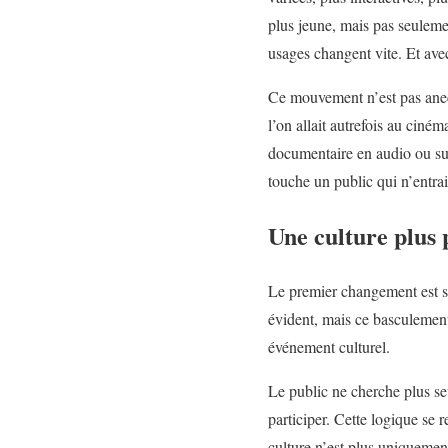
plus jeune, mais pas seuleme
usages changent vite. Et avec
Ce mouvement n’est pas anec
l’on allait autrefois au ciné
documentaire en audio ou suiv
touche un public qui n’entrait
Une culture plus 
Le premier changement est si
évident, mais ce basculement
événement culturel.
Le public ne cherche plus s
participer. Cette logique se r
culture n’est plus uniquement