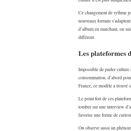
Ce changement de rythme joue
nouveaux formats s’adaptent
d’album en marchant, ou suiv
différent.
Les plateformes d
Impossible de parler culture
consommation, d’abord pour la
France, ce modèle a trouvé 
Le point fort de ces plateform
tomber sur une interview d’ar
favorise une forme de curiosi
On observe aussi un phénomèn