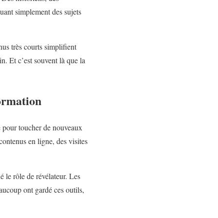
quant simplement des sujets
us très courts simplifient
in. Et c’est souvent là que la
formation
ue pour toucher de nouveaux
contenus en ligne, des visites
é le rôle de révélateur. Les
eaucoup ont gardé ces outils,