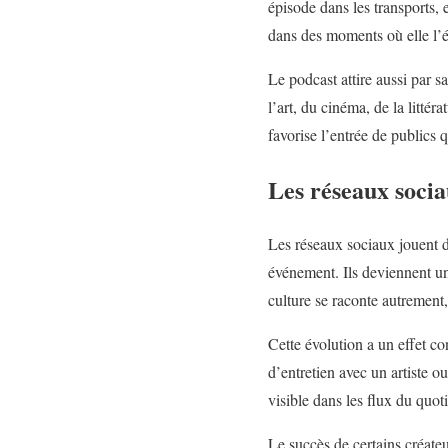
épisode dans les transports, 
dans des moments où elle l’é
Le podcast attire aussi par sa
l’art, du cinéma, de la litté
favorise l’entrée de publics q
Les réseaux socia
Les réseaux sociaux jouent d
événement. Ils deviennent un
culture se raconte autrement,
Cette évolution a un effet co
d’entretien avec un artiste o
visible dans les flux du quot
Le succès de certains créateu