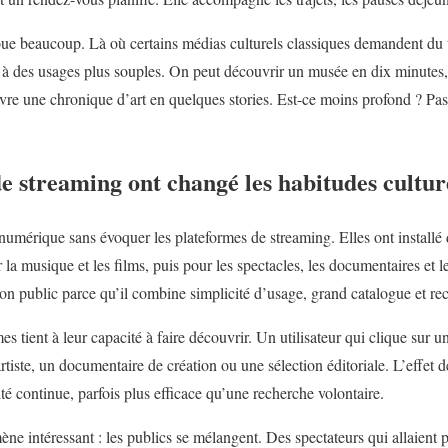
 beaucoup. Là où certains médias culturels classiques demandent du te
 à des usages plus souples. On peut découvrir un musée en dix minutes,
re une chronique d’art en quelques stories. Est-ce moins profond ? Pas
e streaming ont changé les habitudes cultur
 numérique sans évoquer les plateformes de streaming. Elles ont installé
 musique et les films, puis pour les spectacles, les documentaires et le
son public parce qu’il combine simplicité d’usage, grand catalogue et 
es tient à leur capacité à faire découvrir. Un utilisateur qui clique sur u
tiste, un documentaire de création ou une sélection éditoriale. L’effet de
té continue, parfois plus efficace qu’une recherche volontaire.
e intéressant : les publics se mélangent. Des spectateurs qui allaient p