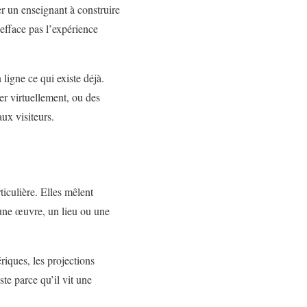
r un enseignant à construire
efface pas l’expérience
 ligne ce qui existe déjà.
er virtuellement, ou des
ux visiteurs.
iculière. Elles mêlent
 une œuvre, un lieu ou une
iques, les projections
ste parce qu’il vit une