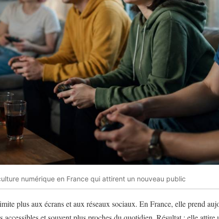
ulture numérique en France qui attirent un nouveau public
imite plus aux écrans et aux réseaux sociaux. En France, elle prend auj
us accessibles et souvent plus proches du quotidien. Résultat : elle attir