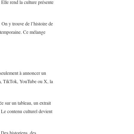
 Elle rend la culture présente
. On y trouve de l’histoire de
contemporaine. Ce mélange
s seulement à annoncer un
am, TikTok, YouTube ou X, la
ée sur un tableau, un extrait
. Le contenu culturel devient
 Des historiens, des