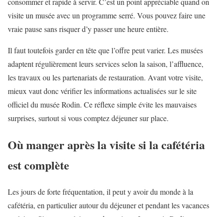
consommer et rapide à servir. C’est un point appréciable quand on
visite un musée avec un programme serré. Vous pouvez faire une
vraie pause sans risquer d’y passer une heure entière.
Il faut toutefois garder en tête que l’offre peut varier. Les musées
adaptent régulièrement leurs services selon la saison, l’affluence,
les travaux ou les partenariats de restauration. Avant votre visite,
mieux vaut donc vérifier les informations actualisées sur le site
officiel du musée Rodin. Ce réflexe simple évite les mauvaises
surprises, surtout si vous comptez déjeuner sur place.
Où manger après la visite si la cafétéria
est complète
Les jours de forte fréquentation, il peut y avoir du monde à la
cafétéria, en particulier autour du déjeuner et pendant les vacances