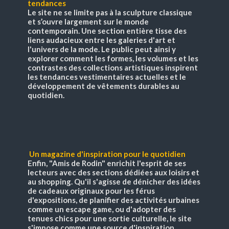
tendances
Le site ne se limite pas à la sculpture classique
et s’ouvre largement sur le monde
contemporain. Une section entière tisse des
liens audacieux entre les galeries d'art et
l'univers de la mode. Le public peut ainsi y
explorer comment les formes, les volumes et les
contrastes des collections artistiques inspirent
les tendances vestimentaires actuelles et le
développement de vêtements durables au
quotidien.
Un magazine d'inspiration pour le quotidien
Enfin, "Amis de Rodin" enrichit l'esprit de ses
lecteurs avec des sections dédiées aux loisirs et
au shopping. Qu'il s'agisse de dénicher des idées
de cadeaux originaux pour les férus
d'expositions, de planifier des activités urbaines
comme un escape game, ou d'adopter des
tenues chics pour une sortie culturelle, le site
s'impose comme une source d'inspiration