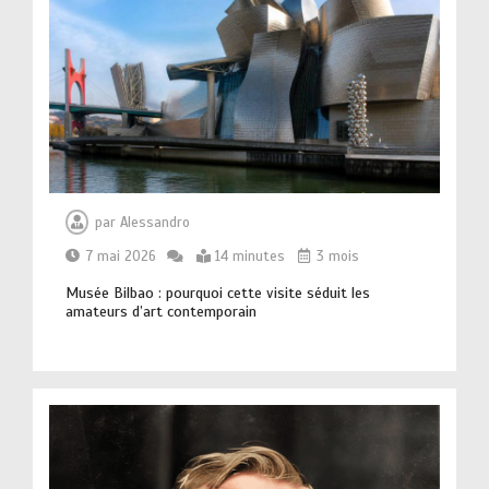
par
Alessandro
7 mai 2026
14 minutes
3 mois
Musée Bilbao : pourquoi cette visite séduit les
amateurs d’art contemporain