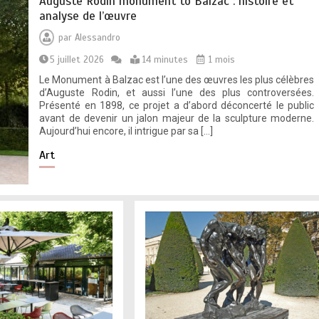
Auguste Rodin monument to Balzac : histoire et
analyse de l’œuvre
par
Alessandro
5 juillet 2026
14 minutes
1 mois
Le Monument à Balzac est l’une des œuvres les plus célèbres
d’Auguste Rodin, et aussi l’une des plus controversées.
Présenté en 1898, ce projet a d’abord déconcerté le public
avant de devenir un jalon majeur de la sculpture moderne.
Aujourd’hui encore, il intrigue par sa […]
Art