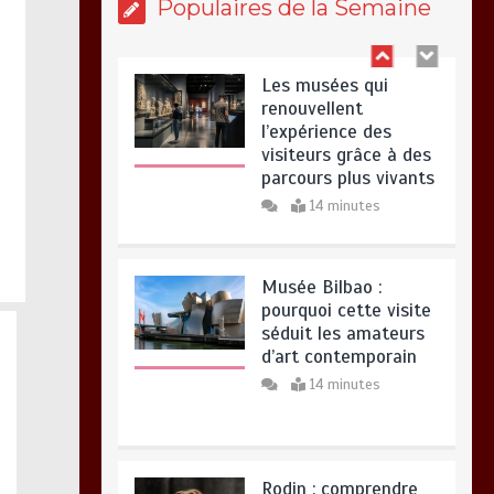
Populaires de la Semaine
Les musées qui
renouvellent
l’expérience des
visiteurs grâce à des
parcours plus vivants
14 minutes
Musée Bilbao :
pourquoi cette visite
séduit les amateurs
d’art contemporain
14 minutes
Rodin : comprendre