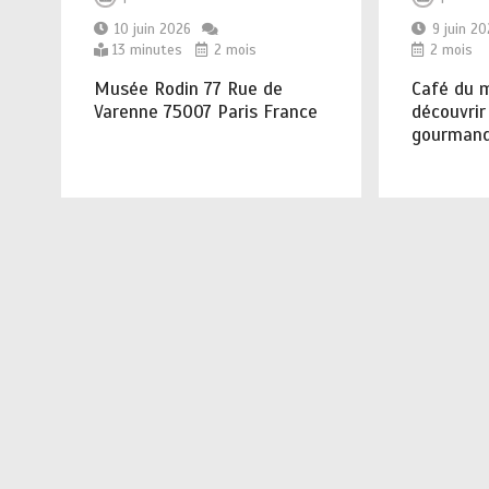
10 juin 2026
9 juin 2
13 minutes
2 mois
2 mois
Musée Rodin 77 Rue de
Café du m
Varenne 75007 Paris France
découvrir 
gourmand