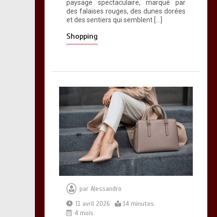
paysage spectaculaire, marqué par
des falaises rouges, des dunes dorées
et des sentiers qui semblent […]
Shopping
par
Alessandro
11 avril 2026
14 minutes
4 mois