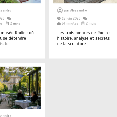
ssandro
par
Alessandro
026
18 juin 2026
es
2 mois
14 minutes
2 mois
 musée Rodin : où
Les trois ombres de Rodin :
t se détendre
histoire, analyse et secrets
isite
de la sculpture
ssandro