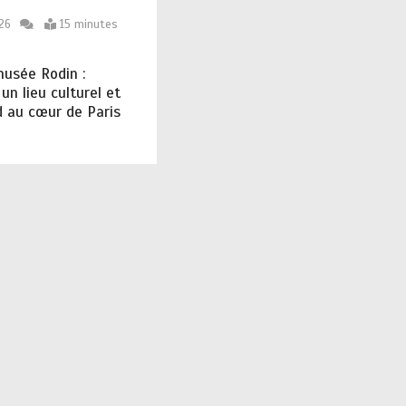
026
15 minutes
usée Rodin :
un lieu culturel et
 au cœur de Paris