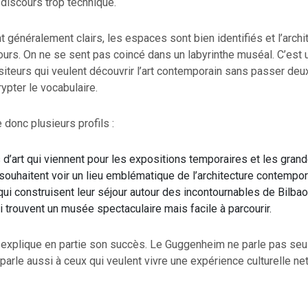
discours trop technique.
t généralement clairs, les espaces sont bien identifiés et l’archit
ours. On ne se sent pas coincé dans un labyrinthe muséal. C’est
isiteurs qui veulent découvrir l’art contemporain sans passer deu
rypter le vocabulaire.
 donc plusieurs profils :
d’art qui viennent pour les expositions temporaires et les grand
 souhaitent voir un lieu emblématique de l’architecture contempor
ui construisent leur séjour autour des incontournables de Bilbao 
ui trouvent un musée spectaculaire mais facile à parcourir.
é explique en partie son succès. Le Guggenheim ne parle pas se
l parle aussi à ceux qui veulent vivre une expérience culturelle ne