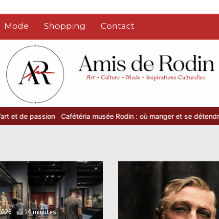
Mode
Shopping
Contact
n
Cafétéria musée Rodin : où manger et se détendre après la visite
2026
14 minutes