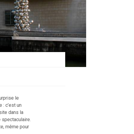
urprise le
 : c’est un
site dans la
 spectaculaire.
nte, même pour