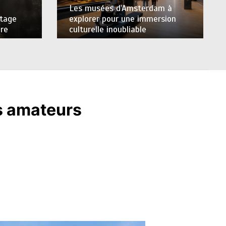
Les musées d’Amsterdam à
explorer pour une immersion
itage
culturelle inoubliable
ure
es amateurs