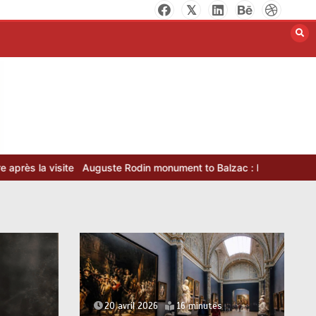
Auguste Rodin monument to Balzac : histoire et analyse de l’œuvre
20 avril 2026
16 minutes