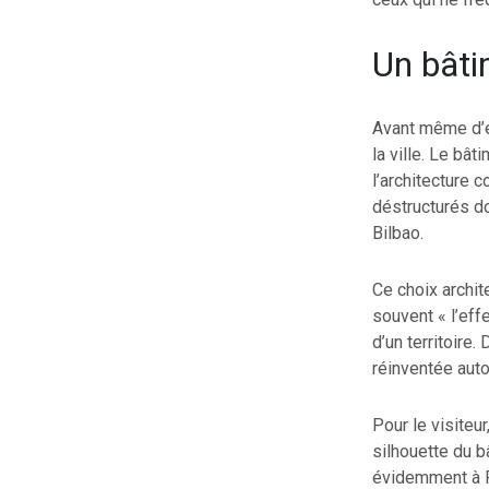
Un bâti
Avant même d’e
la ville. Le bâ
l’architecture
déstructurés d
Bilbao.
Ce choix archite
souvent « l’effe
d’un territoire.
réinventée auto
Pour le visiteu
silhouette du b
évidemment à Pu