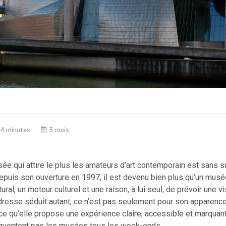
14 minutes
3 mois
sée qui attire le plus les amateurs d’art contemporain est sans s
uis son ouverture en 1997, il est devenu bien plus qu’un musée
ural, un moteur culturel et une raison, à lui seul, de prévoir une vi
 adresse séduit autant, ce n’est pas seulement pour son apparence
rce qu’elle propose une expérience claire, accessible et marqua
équentent pas les musées tous les week-ends.