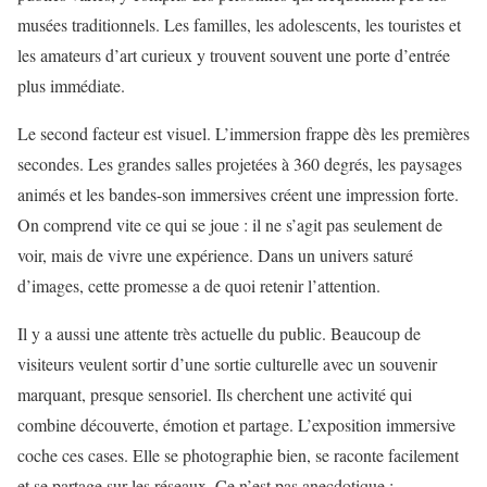
musées traditionnels. Les familles, les adolescents, les touristes et
les amateurs d’art curieux y trouvent souvent une porte d’entrée
plus immédiate.
Le second facteur est visuel. L’immersion frappe dès les premières
secondes. Les grandes salles projetées à 360 degrés, les paysages
animés et les bandes-son immersives créent une impression forte.
On comprend vite ce qui se joue : il ne s’agit pas seulement de
voir, mais de vivre une expérience. Dans un univers saturé
d’images, cette promesse a de quoi retenir l’attention.
Il y a aussi une attente très actuelle du public. Beaucoup de
visiteurs veulent sortir d’une sortie culturelle avec un souvenir
marquant, presque sensoriel. Ils cherchent une activité qui
combine découverte, émotion et partage. L’exposition immersive
coche ces cases. Elle se photographie bien, se raconte facilement
et se partage sur les réseaux. Ce n’est pas anecdotique :