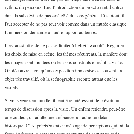
rythme du parcours. Lire l’introduction du projet avant d’entrer
dans la salle évite de passer à côté du sens général. Et surtout, il
faut accepter de ne pas tout voir comme dans un musée classique.
L’immersion demande un autre rapport au temps.
Il est aussi utile de ne pas se limiter à l’effet “waouh”. Regarder
les choix de mise en scène, les thèmes récurrents, la manière dont
les images sont montées ou les sons construits enrichit la visite.
On découvre alors qu’une exposition immersive est souvent un
objet très travaillé, où la scénographie raconte autant que les
visuels.
Si vous venez en famille, il peut être intéressant de prévoir un
temps de discussion après la visite. Un enfant retiendra peut-être
une couleur, un adulte une ambiance, un autre un détail
historique. C’est précisément ce mélange de perceptions qui fait la
force du format. Il crée une base commune de souvenirs et de