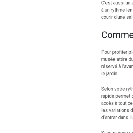
C’est aussi un 
à un rythme len
courir d’une sa
Comment
Pour profiter 
musée attire du
réservé à l’ava
le jardin.
Selon votre ryt
rapide permet d
accès à tout ce
les variations d
d’entrer dans l’
Si vous venez e