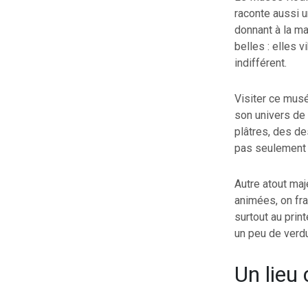
raconte aussi 
donnant à la ma
belles : elles v
indifférent.
Visiter ce musé
son univers de 
plâtres, des d
pas seulement d
Autre atout maj
animées, on fra
surtout au prin
un peu de verdu
Un lieu 