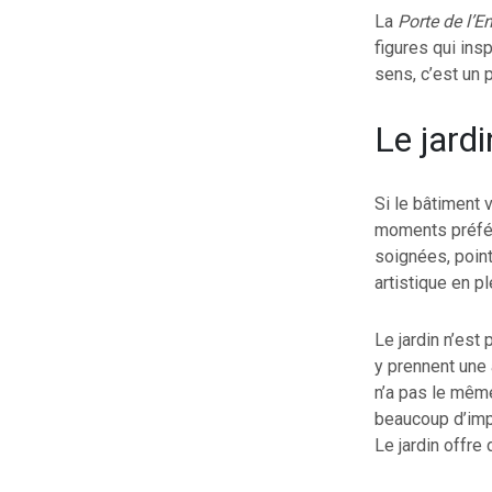
La
Porte de l’En
figures qui in
sens, c’est un 
Le jardi
Si le bâtiment v
moments préfér
soignées, point
artistique en ple
Le jardin n’est
y prennent une 
n’a pas le mêm
beaucoup d’imp
Le jardin offre