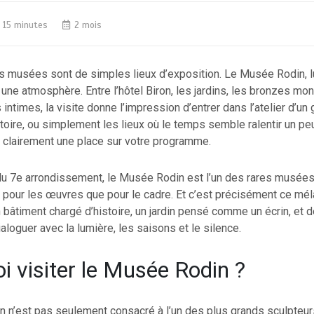
15 minutes
2 mois
ns musées sont de simples lieux d’exposition. Le Musée Rodin, l
 une atmosphère. Entre l’hôtel Biron, les jardins, les bronzes m
 intimes, la visite donne l’impression d’entrer dans l’atelier d’un
istoire, ou simplement les lieux où le temps semble ralentir un pe
 clairement une place sur votre programme.
du 7e arrondissement, le Musée Rodin est l’un des rares musées
nt pour les œuvres que pour le cadre. Et c’est précisément ce mél
 bâtiment chargé d’histoire, un jardin pensé comme un écrin, et 
aloguer avec la lumière, les saisons et le silence.
i visiter le Musée Rodin ?
n’est pas seulement consacré à l’un des plus grands sculpteurs 