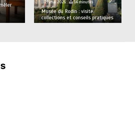
27 mai 2026
14 minutes
 mêler
Musée du Rodin : visite,
collections et conseils pratiques
es