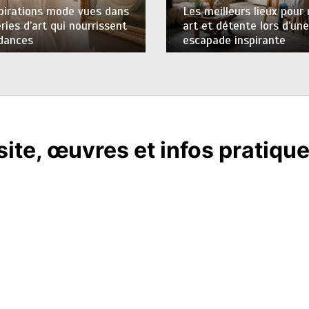
pirations mode vues dans
Les meilleurs lieux pour
eries d’art qui nourrissent
art et détente lors d’une
ndances
escapade inspirante
site, œuvres et infos pratiqu