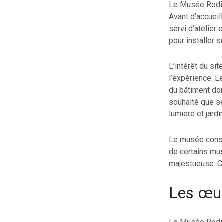
Le Musée Rodin 
Avant d’accueil
servi d’atelier 
pour installer s
L’intérêt du si
l’expérience. L
du bâtiment do
souhaité que se
lumière et jardi
Le musée conser
de certains mus
majestueuse. C’
Les œuv
Le Musée Rodin