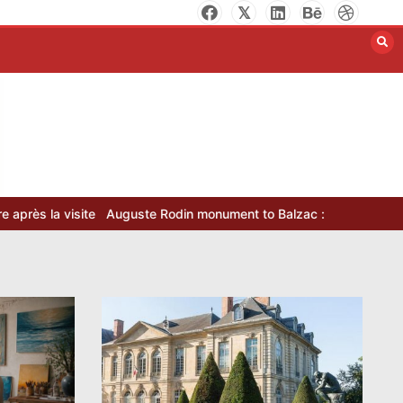
site
Auguste Rodin monument to Balzac : histoire et analyse de l’œ