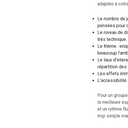
adaptée à votr
Le nombre de jo
pensées pour d
Le niveau de di
très technique.
Le thème : enqu
beaucoup l’amb
Le taux d’inter
répartition des
Les effets imm
L’accessibilité 
Pour un groupe d
la meilleure e
et un rythme fl
trop simple man