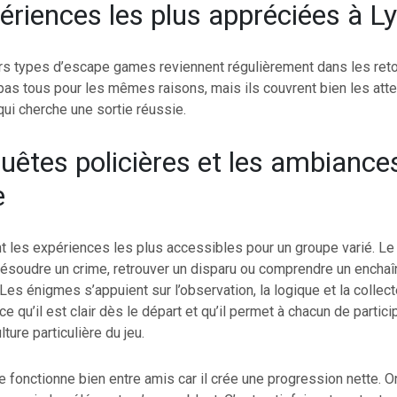
ériences les plus appréciées à L
urs types d’escape games reviennent régulièrement dans les reto
 pas tous pour les mêmes raisons, mais ils couvrent bien les att
ui cherche une sortie réussie.
uêtes policières et les ambiance
e
 les expériences les plus accessibles pour un groupe varié. Le 
t résoudre un crime, retrouver un disparu ou comprendre un encha
es énigmes s’appuient sur l’observation, la logique et la collect
ce qu’il est clair dès le départ et qu’il permet à chacun de partic
ture particulière du jeu.
e fonctionne bien entre amis car il crée une progression nette. O