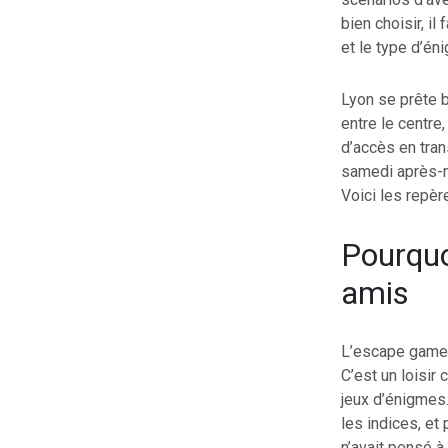
bien choisir, il
et le type d’é
Lyon se prête b
entre le centre
d’accès en tran
samedi après-mi
Voici les repèr
Pourquo
amis
L’escape game 
C’est un loisir
jeux d’énigmes.
les indices, et
n’avait pensé à