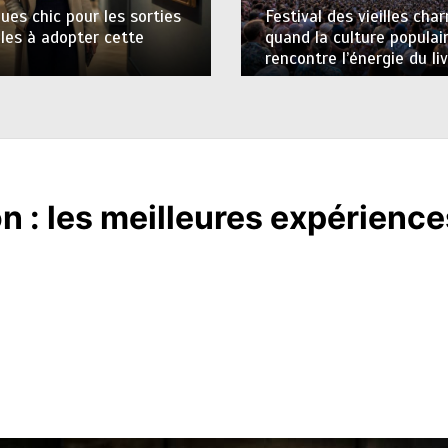
ues chic pour les sorties
Festival des vieilles char
lles à adopter cette
quand la culture populai
rencontre l’énergie du li
 : les meilleures expérience