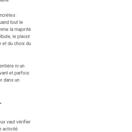
ncrètes :
uand tout le
omme la majorité
ute, le plaisir
 et du choix du
entière ni un
vant et parfois
er dans un
r
x vaut vérifier
 activité