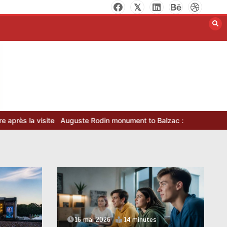
site
Auguste Rodin monument to Balzac : histoire et analyse de l’œ
16 mai 2026
14 minutes