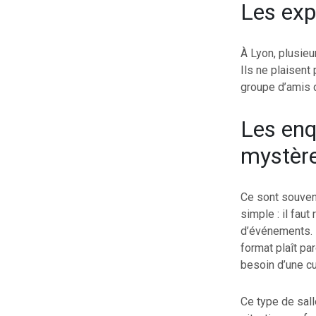
Les exp
À Lyon, plusie
Ils ne plaisent
groupe d’amis q
Les enq
mystèr
Ce sont souvent
simple : il fau
d’événements. L
format plaît par
besoin d’une cul
Ce type de sall