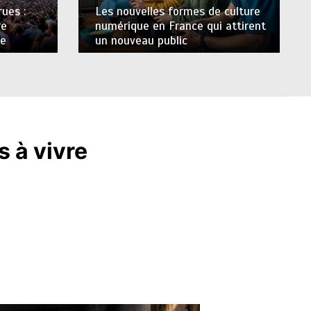
rues :
Les nouvelles formes de culture
re
numérique en France qui attirent
ve
un nouveau public
s à vivre